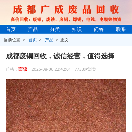
首页
产品
分类
知识
问答
联系
当前位置 >
首页
>
产品
> 正文
成都废铜回收，诚信经营，值得选择
面议
价格：
2026-08-06 22:42:01 7733次浏览