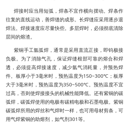
焊接时应当用短弧，焊条不宜作横向摆动。焊条作
往复的直线运动，善焊缝的成形。长焊缝应采用逐步退
焊法。焊接速度应尽量快些。多层焊时，必须彻底清除
层间的熔渣。
紫铜手工氩弧焊，通常是采用直流正接，即钨极接
负极。为了消除气孔，保证焊缝根部可靠的熔合和焊
透，必须提高焊接速度，减少氩气消耗量，并预热焊
件。板厚小于3毫米时，预热温度为150~300℃；板厚
大于3毫米时，预热温度为350~500℃。预热温度不宜
过高，否则使焊接接头的机械性能降低。还有紫铜的碳
弧焊，碳弧焊使用的电极有碳精电极和石墨电极。紫铜
碳弧焊所用的焊丝和气焊时一样，也可用母材剪条，可
用气焊紫铜的助熔剂，如气剂301等。