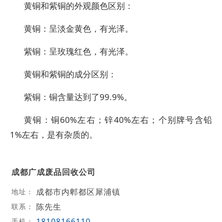
黄铜和紫铜的外观颜色区别：
黄铜：呈淡金黄色，有光泽。
紫铜：呈玫瑰红色，有光泽。
黄铜和紫铜的成分区别：
紫铜：铜含量达到了99.9%。
黄铜：铜60%左右；锌40%左右；个别牌号含铅
1%左右，是有杂质的。
成都广成废品回收公司
成都市内郫都区犀浦镇
地址：
陈先生
联系：
18108166110
手机：