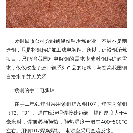
废铜回收公司介绍到建设铜冶炼企业，本身不是制
造铜，只是将铜精矿加工成电解铜。所以，建设铜冶炼
项目，只能将我国对电解铜的需求变成对铜精矿的需
求，仅仅改变了进口铜系列产品的结构，与提高我国铜
自给水平并无关系。
紫铜的手工电弧焊
在手工电弧焊时采用紫铜焊条铜107，焊芯为紫铜
（T2、T3）。焊前应清理焊接处边缘。焊件厚度大于4
毫米时，焊前必须预热，预热温度一般在400~500℃
左右。用铜107焊条焊接，电源应采用直流反接。