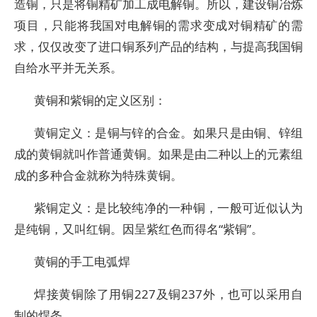
造铜，只是将铜精矿加工成电解铜。所以，建设铜冶炼
项目，只能将我国对电解铜的需求变成对铜精矿的需
求，仅仅改变了进口铜系列产品的结构，与提高我国铜
自给水平并无关系。
黄铜和紫铜的定义区别：
黄铜定义：是铜与锌的合金。如果只是由铜、锌组
成的黄铜就叫作普通黄铜。如果是由二种以上的元素组
成的多种合金就称为特殊黄铜。
紫铜定义：是比较纯净的一种铜，一般可近似认为
是纯铜，又叫红铜。因呈紫红色而得名“紫铜”。
黄铜的手工电弧焊
焊接黄铜除了用铜227及铜237外，也可以采用自
制的焊条。