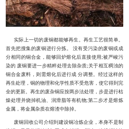
实际上一切的废铜都能够再生。再生工艺很简单。
首先把搜集的废铜进行分拣。 没有受污染的废铜或成
分相同的铜合金，能够回炉熔化后直接使用;被严峻污
染的 废铜要进一步精粹处理去除杂质;关于相互稠浊的
铜合金废料，则需熔化后进行成 分调整。经过这样的
再生处理，铜的物理和化学性质不受危害，使它得到完
全的更新。再生的废杂铜应按两步法处理，步是进行枯
燥处理并烧掉机油、润滑脂等有机物;第二步才是熔炼
金属，将金属杂质在熔渣中除掉。
废铜回收公司介绍到建设铜冶炼企业，本身不是制