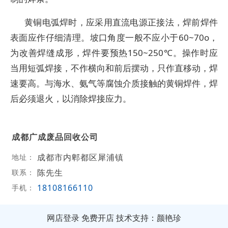
黄铜电弧焊时，应采用直流电源正接法，焊前焊件
表面应作仔细清理。坡口角度一般不应小于60~70o，
为改善焊缝成形，焊件要预热150~250℃。操作时应
当用短弧焊接，不作横向和前后摆动，只作直移动，焊
速要高。与海水、氨气等腐蚀介质接触的黄铜焊件，焊
后必须退火，以消除焊接应力。
成都广成废品回收公司
成都市内郫都区犀浦镇
地址：
陈先生
联系：
18108166110
手机：
网店登录
免费开店
技术支持：颜艳珍