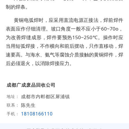
制的焊条。
黄铜电弧焊时，应采用直流电源正接法，焊前焊件
表面应作仔细清理。坡口角度一般不应小于60~70o，
为改善焊缝成形，焊件要预热150~250℃。操作时应
当用短弧焊接，不作横向和前后摆动，只作直移动，焊
速要高。与海水、氨气等腐蚀介质接触的黄铜焊件，焊
后必须退火，以消除焊接应力。
成都广成废品回收公司
成都市内郫都区犀浦镇
地址：
陈先生
联系：
18108166110
手机：