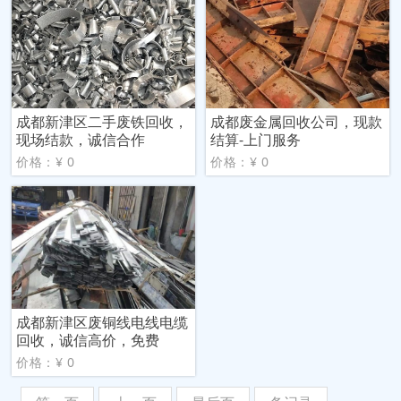
成都新津区二手废铁回收，
成都废金属回收公司，现款
现场结款，诚信合作
结算-上门服务
价格：¥ 0
价格：¥ 0
成都新津区废铜线电线电缆
回收，诚信高价，免费
价格：¥ 0