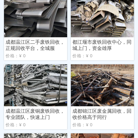
成都温江区二手废铁回收，
都江堰市废铁回收中心，同
正规回收平台，全城服
城上门，资金雄厚
价格：¥ 0
价格：¥ 0
成都温江区废铜废铁回收，
成都锦江区废金属回收，回
专业团队，快速上门
收价格高于同行
价格：¥ 0
价格：¥ 0