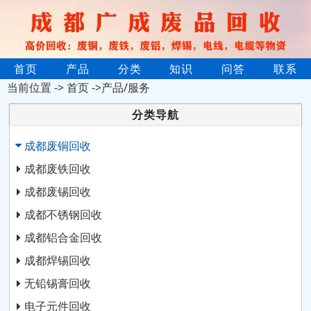
首页
产品
分类
知识
问答
联系
当前位置 ->
首页
->产品/服务
分类导航
成都废铜回收
成都废铁回收
成都废锡回收
成都不锈钢回收
成都铝合金回收
成都焊锡回收
无铅锡膏回收
电子元件回收